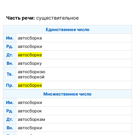
Часть речи:
существительное
Единственное число
Им.
автосборка
Рд.
автосборки
Дт.
автосборке
Вн.
автосборку
автосборкою
Тв.
автосборкой
Пр.
автосборке
Множественное число
Им.
автосборки
Рд.
автосборок
Дт.
автосборкам
Вн.
автосборки