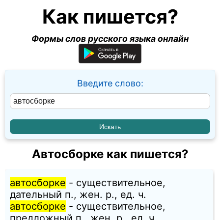
Как пишется?
Формы слов русского языка онлайн
Введите слово:
Автосборке как пишется?
автосборке
- существительное,
дательный п., жен. p., ед. ч.
автосборке
- существительное,
предложный п., жен. p., ед. ч.