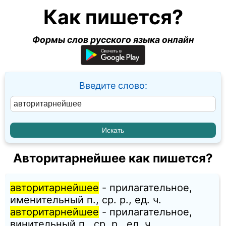
Как пишется?
Формы слов русского языка онлайн
Введите слово:
Авторитарнейшее как пишется?
авторитарнейшее
- прилагательное,
именительный п., ср. p., ед. ч.
авторитарнейшее
- прилагательное,
винительный п., ср. p., ед. ч.