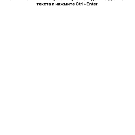
текста и нажмите Ctrl+Enter.