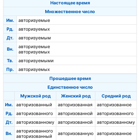
Настоящее время
Множественное число
Им.
авторизуемые
Рд.
авторизуемых
Дт.
авторизуемым
авторизуемые
Вн.
авторизуемых
Тв.
авторизуемыми
Пр.
авторизуемых
Прошедшее время
Единственное число
Мужской род
Женский род
Средний род
Им.
авторизованный
авторизованная
авторизованное
Рд.
авторизованного
авторизованной
авторизованного
Дт.
авторизованному
авторизованной
авторизованному
авторизованного
Вн.
авторизованную
авторизованное
авторизованный