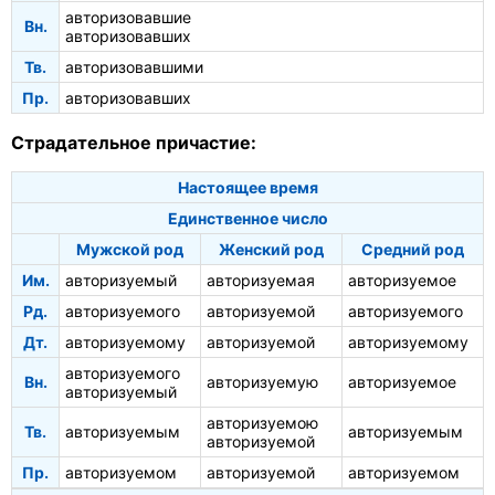
авторизовавшие
Вн.
авторизовавших
Тв.
авторизовавшими
Пр.
авторизовавших
Страдательное причастие:
Настоящее время
Единственное число
Мужской род
Женский род
Средний род
Им.
авторизуемый
авторизуемая
авторизуемое
Рд.
авторизуемого
авторизуемой
авторизуемого
Дт.
авторизуемому
авторизуемой
авторизуемому
авторизуемого
Вн.
авторизуемую
авторизуемое
авторизуемый
авторизуемою
Тв.
авторизуемым
авторизуемым
авторизуемой
Пр.
авторизуемом
авторизуемой
авторизуемом