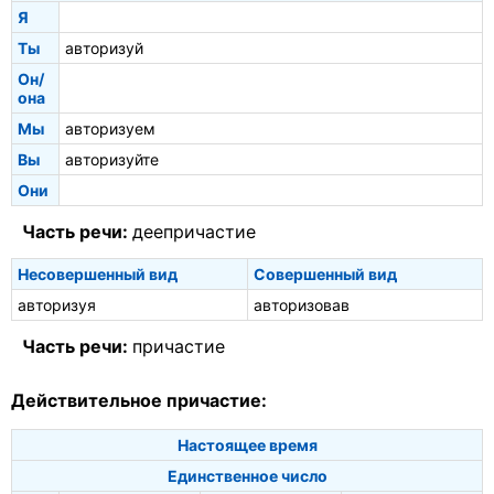
Я
Ты
авторизуй
Он/
она
Мы
авторизуем
Вы
авторизуйте
Они
Часть речи:
деепричастие
Несовершенный вид
Совершенный вид
авторизуя
авторизовав
Часть речи:
причастие
Действительное причастие:
Настоящее время
Единственное число