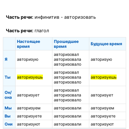
Часть речи:
инфинитив -
авторизовать
Часть речи:
глагол
Настоящее
Прошедшее
Будущее время
время
время
авторизовал
Я
авторизую
авторизовала
авторизую
авторизовало
авторизовал
Ты
авторизуешь
авторизовала
авторизуешь
авторизовало
авторизовал
Он/
авторизует
авторизовала
авторизует
она
авторизовало
Мы
авторизуем
авторизовали
авторизуем
Вы
авторизуете
авторизовали
авторизуете
Они
авторизуют
авторизовали
авторизуют