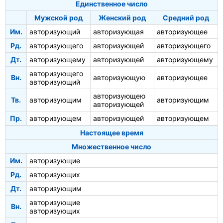
Единственное число
Мужской род
Женский род
Средний род
Им.
авторизующий
авторизующая
авторизующее
Рд.
авторизующего
авторизующей
авторизующего
Дт.
авторизующему
авторизующей
авторизующему
авторизующего
Вн.
авторизующую
авторизующее
авторизующий
авторизующею
Тв.
авторизующим
авторизующим
авторизующей
Пр.
авторизующем
авторизующей
авторизующем
Настоящее время
Множественное число
Им.
авторизующие
Рд.
авторизующих
Дт.
авторизующим
авторизующие
Вн.
авторизующих