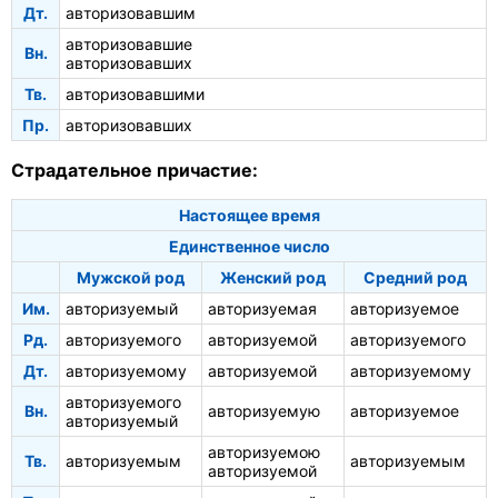
Дт.
авторизовавшим
авторизовавшие
Вн.
авторизовавших
Тв.
авторизовавшими
Пр.
авторизовавших
Страдательное причастие:
Настоящее время
Единственное число
Мужской род
Женский род
Средний род
Им.
авторизуемый
авторизуемая
авторизуемое
Рд.
авторизуемого
авторизуемой
авторизуемого
Дт.
авторизуемому
авторизуемой
авторизуемому
авторизуемого
Вн.
авторизуемую
авторизуемое
авторизуемый
авторизуемою
Тв.
авторизуемым
авторизуемым
авторизуемой