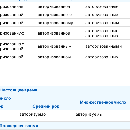
оризованная
авторизованное
авторизованные
оризованной
авторизованного
авторизованных
оризованной
авторизованному
авторизованным
авторизованные
оризованную
авторизованное
авторизованных
оризованною
авторизованным
авторизованными
оризованной
оризованной
авторизованном
авторизованных
Настоящее время
число
Множественное число
од
Средний род
авторизуемо
авторизуемы
Прошедшее время