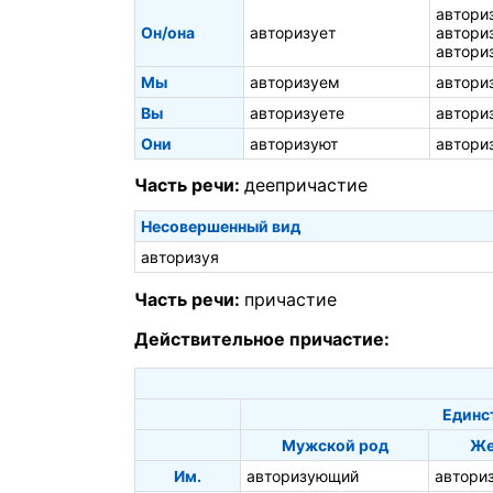
автори
Он/она
авторизует
автори
автори
Мы
авторизуем
автори
Вы
авторизуете
автори
Они
авторизуют
автори
Часть речи:
деепричастие
Несовершенный вид
авторизуя
Часть речи:
причастие
Действительное причастие:
Единс
Мужской род
Же
Им.
авторизующий
автори