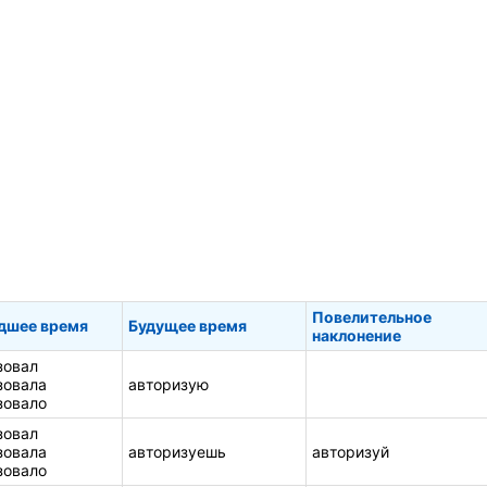
Повелительное
дшее время
Будущее время
наклонение
зовал
зовала
авторизую
зовало
зовал
зовала
авторизуешь
авторизуй
зовало