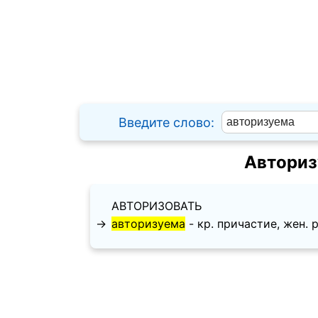
Введите слово:
Авториз
АВТОРИЗОВАТЬ
→
авторизуема
- кр. причастие, жен. p.,