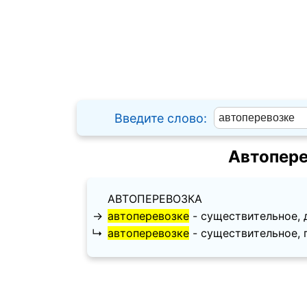
Введите слово:
Автопере
АВТОПЕРЕВОЗКА
→
автоперевозке
- существительное, да
↳
автоперевозке
- существительное, пр