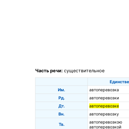
Часть речи:
существительное
Единстве
Им.
автоперевозка
Рд.
автоперевозки
Дт.
автоперевозке
Вн.
автоперевозку
автоперевозкою
Тв.
автоперевозкой