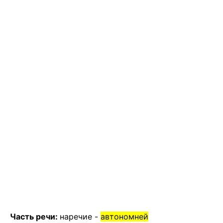
Часть речи:
наречие -
автономней