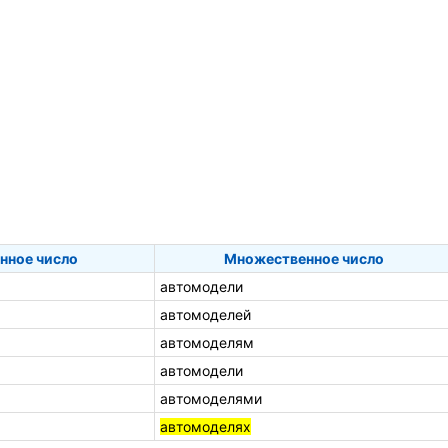
нное число
Множественное число
автомодели
автомоделей
автомоделям
автомодели
автомоделями
автомоделях