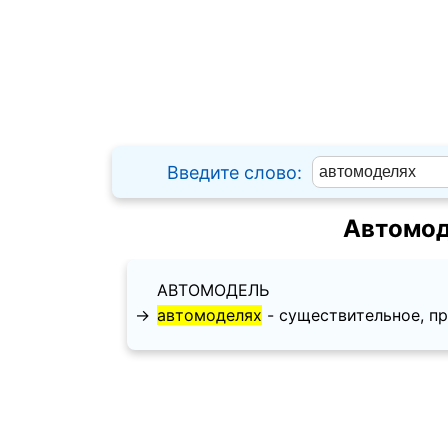
Введите слово:
Автомод
АВТОМОДЕЛЬ
→
автомоделях
- существительное, пре