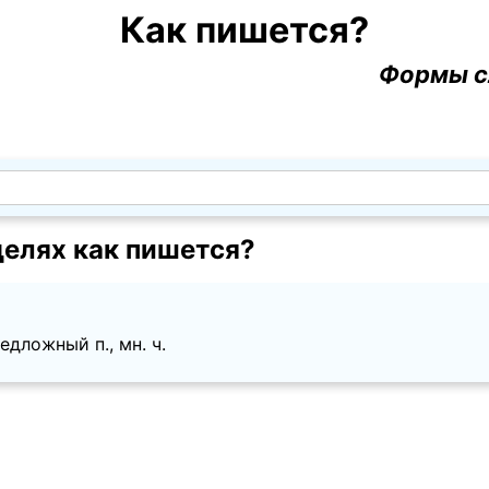
Как пишется?
Формы с
елях как пишется?
дложный п., мн. ч.