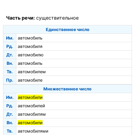
Часть речи:
существительное
Единственное число
Им.
автомобиль
Рд.
автомобиля
Дт.
автомобилю
Вн.
автомобиль
Тв.
автомобилем
Пр.
автомобиле
Множественное число
Им.
автомобили
Рд.
автомобилей
Дт.
автомобилям
Вн.
автомобили
Тв.
автомобилями