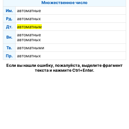
Множественное число
Им.
автоматные
Рд.
автоматных
Дт.
автоматным
автоматные
Вн.
автоматных
Тв.
автоматными
Пр.
автоматных
Если вы нашли ошибку, пожалуйста, выделите фрагмент
текста и нажмите Ctrl+Enter.