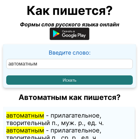
Как пишется?
Формы слов русского языка онлайн
Введите слово:
Автоматным как пишется?
автоматным
- прилагательное,
творительный п., муж. p., ед. ч.
автоматным
- прилагательное,
творительный п., ср. p., ед. ч.