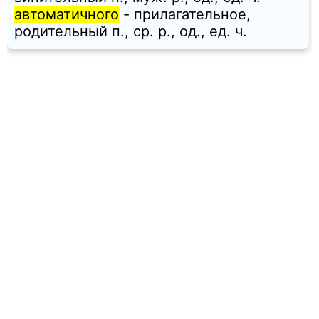
автоматичного
- прилагательное,
родительный п., ср. p., од., ед. ч.