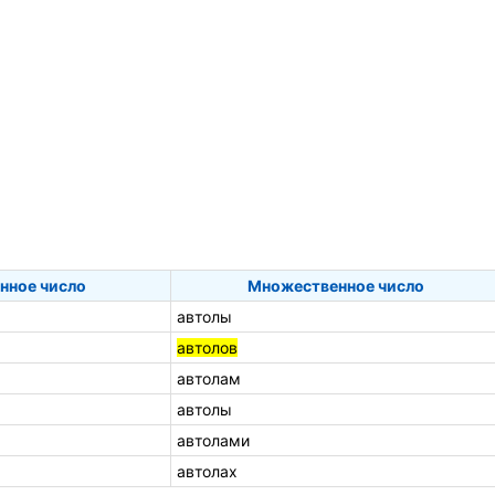
нное число
Множественное число
автолы
автолов
автолам
автолы
автолами
автолах