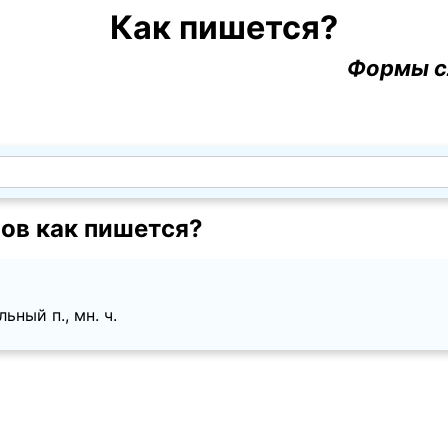
Как пишется?
Формы с
ов как пишется?
ный п., мн. ч.