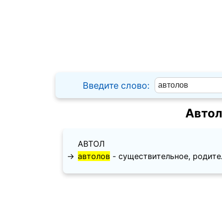
Введите слово:
Автол
АВТОЛ
→
автолов
- существительное, родитель