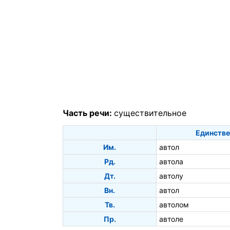
Часть речи:
существительное
Единстве
Им.
автол
Рд.
автола
Дт.
автолу
Вн.
автол
Тв.
автолом
Пр.
автоле