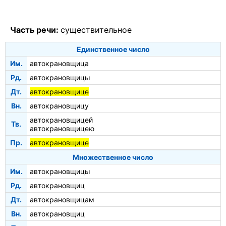
Часть речи:
существительное
Единственное число
Им.
автокрановщица
Рд.
автокрановщицы
Дт.
автокрановщице
Вн.
автокрановщицу
автокрановщицей
Тв.
автокрановщицею
Пр.
автокрановщице
Множественное число
Им.
автокрановщицы
Рд.
автокрановщиц
Дт.
автокрановщицам
Вн.
автокрановщиц