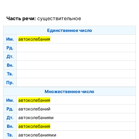
Часть речи:
существительное
Единственное число
Им.
автоколебания
Рд.
Дт.
Вн.
Тв.
Пр.
Множественное число
Им.
автоколебания
Рд.
автоколебаний
Дт.
автоколебаниям
Вн.
автоколебания
Тв.
автоколебаниями