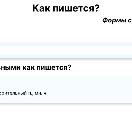
Как пишется?
Формы с
ными как пишется?
рительный п., мн. ч.