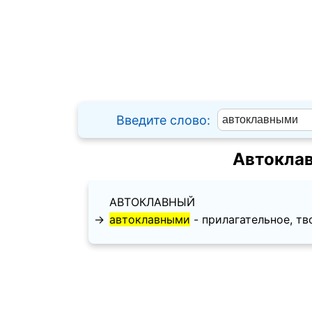
Введите слово:
Автоклав
АВТОКЛАВНЫЙ
→
автоклавными
- прилагательное, тво