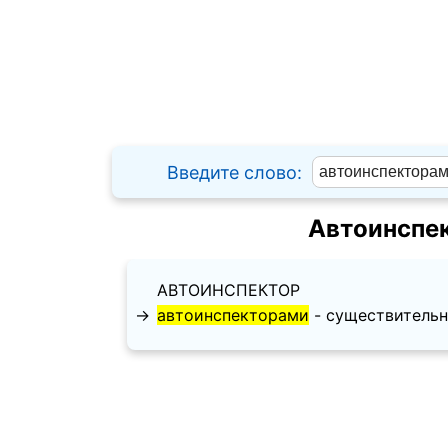
Введите слово:
Автоинспе
АВТОИНСПЕКТОР
→
автоинспекторами
- существительное