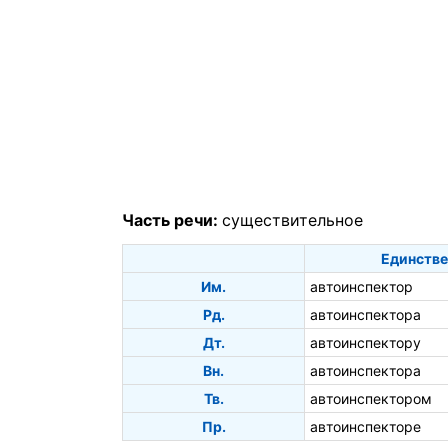
Часть речи:
существительное
Единстве
Им.
автоинспектор
Рд.
автоинспектора
Дт.
автоинспектору
Вн.
автоинспектора
Тв.
автоинспектором
Пр.
автоинспекторе