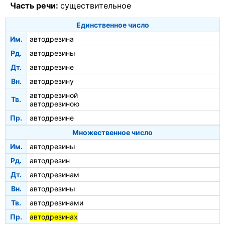
Часть речи:
существительное
Единственное число
Им.
автодрезина
Рд.
автодрезины
Дт.
автодрезине
Вн.
автодрезину
автодрезиной
Тв.
автодрезиною
Пр.
автодрезине
Множественное число
Им.
автодрезины
Рд.
автодрезин
Дт.
автодрезинам
Вн.
автодрезины
Тв.
автодрезинами
Пр.
автодрезинах