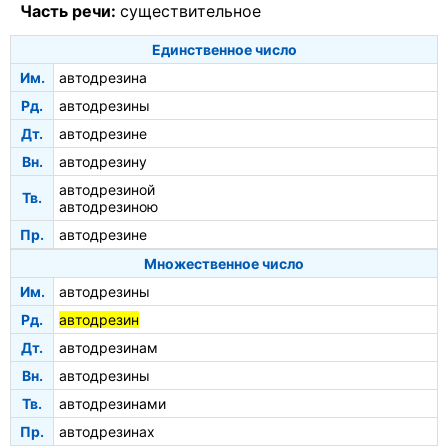
Часть речи:
существительное
Единственное число
Им.
автодрезина
Рд.
автодрезины
Дт.
автодрезине
Вн.
автодрезину
автодрезиной
Тв.
автодрезиною
Пр.
автодрезине
Множественное число
Им.
автодрезины
Рд.
автодрезин
Дт.
автодрезинам
Вн.
автодрезины
Тв.
автодрезинами
Пр.
автодрезинах