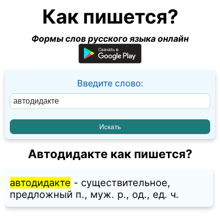
Как пишется?
Формы слов русского языка онлайн
Введите слово:
Автодидакте как пишется?
автодидакте
- существительное,
предложный п., муж. p., од., ед. ч.