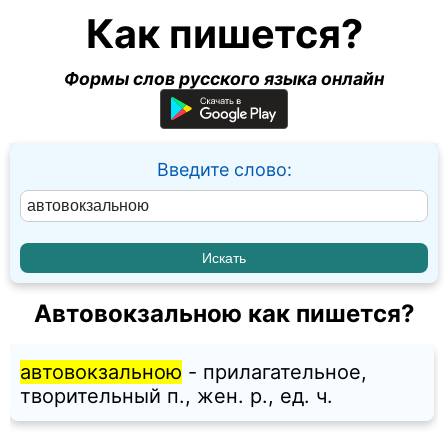
Как пишется?
Формы слов русского языка онлайн
Введите слово:
Автовокзальною как пишется?
автовокзальною
- прилагательное,
творительный п., жен. p., ед. ч.