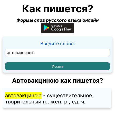
Как пишется?
Формы слов русского языка онлайн
Введите слово:
Автовакциною как пишется?
автовакциною
- существительное,
творительный п., жен. p., ед. ч.