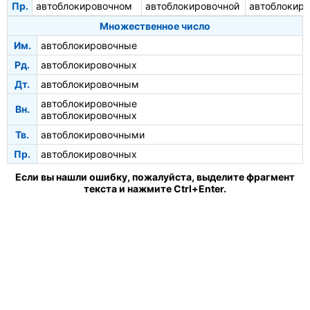
Пр.
автоблокировочном
автоблокировочной
автоблокир
Множественное число
Им.
автоблокировочные
Рд.
автоблокировочных
Дт.
автоблокировочным
автоблокировочные
Вн.
автоблокировочных
Тв.
автоблокировочными
Пр.
автоблокировочных
Если вы нашли ошибку, пожалуйста, выделите фрагмент
текста и нажмите Ctrl+Enter.