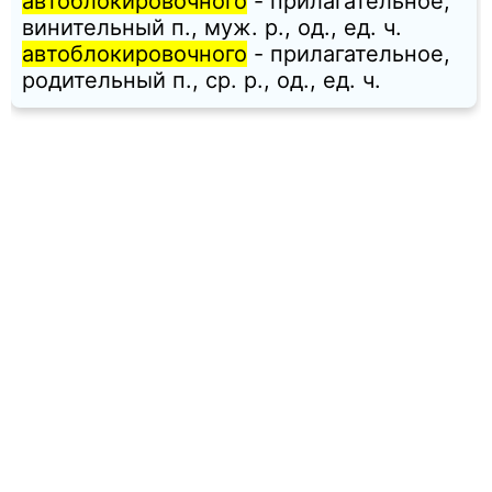
автоблокировочного
- прилагательное,
винительный п., муж. p., од., ед. ч.
автоблокировочного
- прилагательное,
родительный п., ср. p., од., ед. ч.