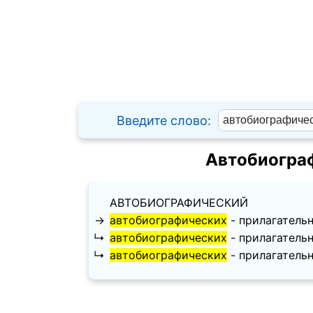
Введите слово:
Автобиогра
АВТОБИОГРАФИЧЕСКИЙ
→
автобиографических
- прилагательно
↳
автобиографических
- прилагательно
↳
автобиографических
- прилагательно