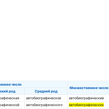
енное число
Множественное число
ский род
Средний род
рафическая
автобиографическое
автобиографические
рафической
автобиографического
автобиографических