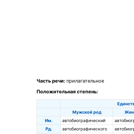
Часть речи:
прилагательное
Положительная степень:
Единств
Мужской род
Жен
Им.
автобиографический
автобиог
Рд.
автобиографического
автобиог