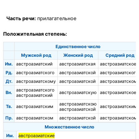
Часть речи:
прилагательное
Положительная степень:
Единственное число
Мужской род
Женский род
Средний род
Им.
австроазиатский
австроазиатская
австроазиатское
Рд.
австроазиатского
австроазиатской
австроазиатского
Дт.
австроазиатскому
австроазиатской
австроазиатском
австроазиатского
Вн.
австроазиатскую
австроазиатское
австроазиатский
австроазиатскою
Тв.
австроазиатским
австроазиатским
австроазиатской
Пр.
австроазиатском
австроазиатской
австроазиатском
Множественное число
Им.
австроазиатские