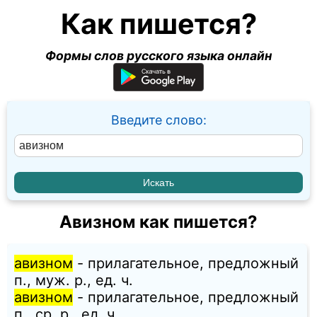
Как пишется?
Формы слов русского языка онлайн
Введите слово:
Авизном как пишется?
авизном
- прилагательное, предложный
п., муж. p., ед. ч.
авизном
- прилагательное, предложный
п., ср. p., ед. ч.