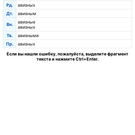
Рд.
авизных
Дт.
авизным
авизные
Вн.
авизных
Тв.
авизными
Пр.
авизных
Если вы нашли ошибку, пожалуйста, выделите фрагмент
текста и нажмите Ctrl+Enter.