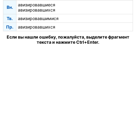
авизировавшиеся
Вн.
авизировавшихся
Тв.
авизировавшимися
Пр.
авизировавшихся
Если вы нашли ошибку, пожалуйста, выделите фрагмент
текста и нажмите Ctrl+Enter.