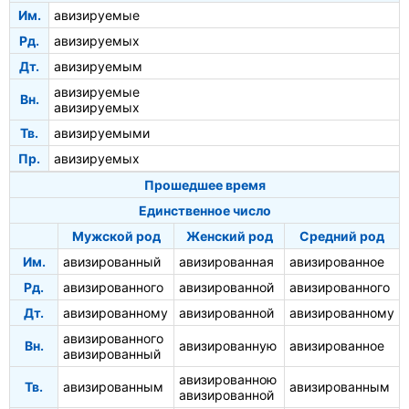
Им.
авизируемые
Рд.
авизируемых
Дт.
авизируемым
авизируемые
Вн.
авизируемых
Тв.
авизируемыми
Пр.
авизируемых
Прошедшее время
Единственное число
Мужской род
Женский род
Средний род
Им.
авизированный
авизированная
авизированное
Рд.
авизированного
авизированной
авизированного
Дт.
авизированному
авизированной
авизированному
авизированного
Вн.
авизированную
авизированное
авизированный
авизированною
Тв.
авизированным
авизированным
авизированной