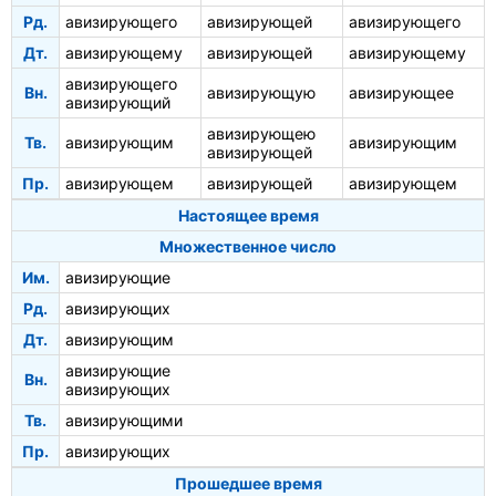
Рд.
авизирующего
авизирующей
авизирующего
Дт.
авизирующему
авизирующей
авизирующему
авизирующего
Вн.
авизирующую
авизирующее
авизирующий
авизирующею
Тв.
авизирующим
авизирующим
авизирующей
Пр.
авизирующем
авизирующей
авизирующем
Настоящее время
Множественное число
Им.
авизирующие
Рд.
авизирующих
Дт.
авизирующим
авизирующие
Вн.
авизирующих
Тв.
авизирующими
Пр.
авизирующих
Прошедшее время