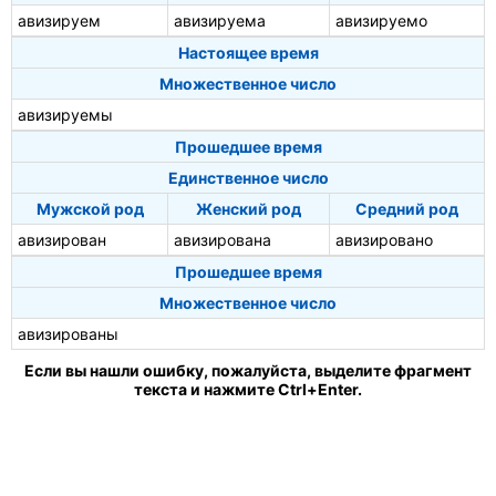
авизируем
авизируема
авизируемо
Настоящее время
Множественное число
авизируемы
Прошедшее время
Единственное число
Мужской род
Женский род
Средний род
авизирован
авизирована
авизировано
Прошедшее время
Множественное число
авизированы
Если вы нашли ошибку, пожалуйста, выделите фрагмент
текста и нажмите Ctrl+Enter.