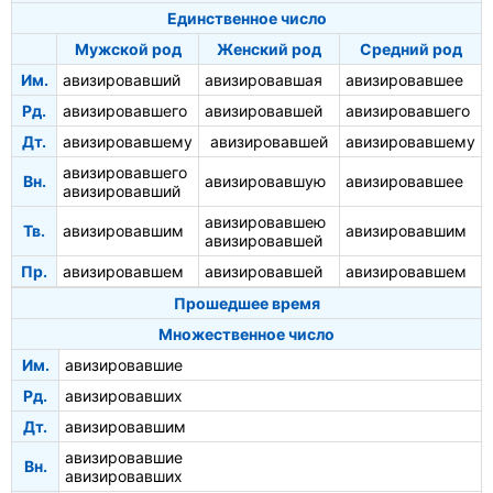
Единственное число
Мужской род
Женский род
Средний род
Им.
авизировавший
авизировавшая
авизировавшее
Рд.
авизировавшего
авизировавшей
авизировавшего
Дт.
авизировавшему
авизировавшей
авизировавшему
авизировавшего
Вн.
авизировавшую
авизировавшее
авизировавший
авизировавшею
Тв.
авизировавшим
авизировавшим
авизировавшей
Пр.
авизировавшем
авизировавшей
авизировавшем
Прошедшее время
Множественное число
Им.
авизировавшие
Рд.
авизировавших
Дт.
авизировавшим
авизировавшие
Вн.
авизировавших