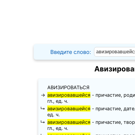
Введите слово:
Авизирова
АВИЗИРОВАТЬСЯ
→
авизировавшейся
- причастие, родит
гл., ед. ч.
↳
авизировавшейся
- причастие, дател
ед. ч.
↳
авизировавшейся
- причастие, твори
гл., ед. ч.