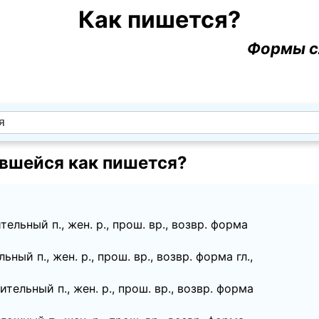
Как пишется?
Формы с
вшейся как пишется?
ельный п., жен. p., прош. вр., возвр. форма
ьный п., жен. p., прош. вр., возвр. форма гл.,
тельный п., жен. p., прош. вр., возвр. форма