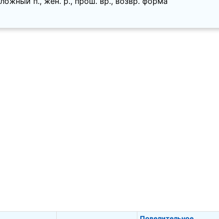
ожный п., жен. p., прош. вр., возвр. форма
Повелительное