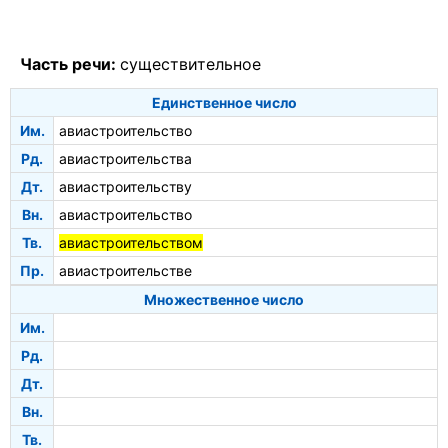
Часть речи:
существительное
Единственное число
Им.
авиастроительство
Рд.
авиастроительства
Дт.
авиастроительству
Вн.
авиастроительство
Тв.
авиастроительством
Пр.
авиастроительстве
Множественное число
Им.
Рд.
Дт.
Вн.
Тв.