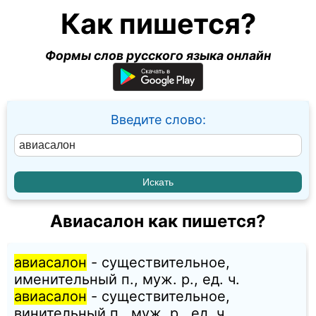
Как пишется?
Формы слов русского языка онлайн
Введите слово:
Авиасалон как пишется?
авиасалон
- существительное,
именительный п., муж. p., ед. ч.
авиасалон
- существительное,
винительный п., муж. p., ед. ч.