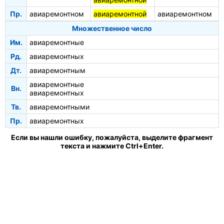
Пр.
авиаремонтном
авиаремонтной
авиаремонтном
Множественное число
Им.
авиаремонтные
Рд.
авиаремонтных
Дт.
авиаремонтным
авиаремонтные
Вн.
авиаремонтных
Тв.
авиаремонтными
Пр.
авиаремонтных
Если вы нашли ошибку, пожалуйста, выделите фрагмент
текста и нажмите Ctrl+Enter.