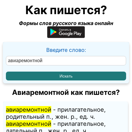
Как пишется?
Формы слов русского языка онлайн
Введите слово:
Авиаремонтной как пишется?
авиаремонтной
- прилагательное,
родительный п., жен. p., ед. ч.
авиаремонтной
- прилагательное,
дательный п., жен. p., ед. ч.