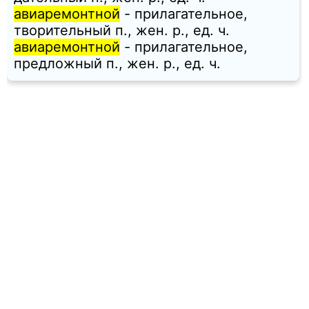
авиаремонтной
- прилагательное,
творительный п., жен. p., ед. ч.
авиаремонтной
- прилагательное,
предложный п., жен. p., ед. ч.