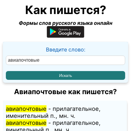
Как пишется?
Формы слов русского языка онлайн
Введите слово:
Авиапочтовые как пишется?
авиапочтовые
- прилагательное,
именительный п., мн. ч.
авиапочтовые
- прилагательное,
винительный п., мн. ч.