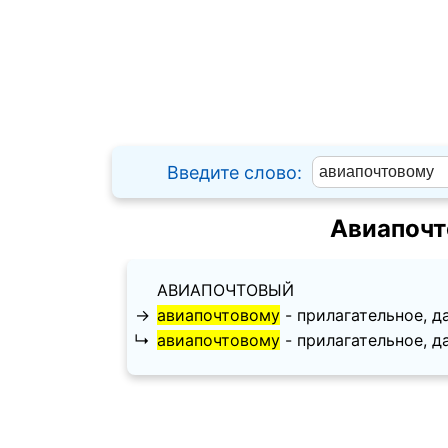
Введите слово:
Авиапочт
АВИАПОЧТОВЫЙ
→
авиапочтовому
- прилагательное, дат
↳
авиапочтовому
- прилагательное, дат