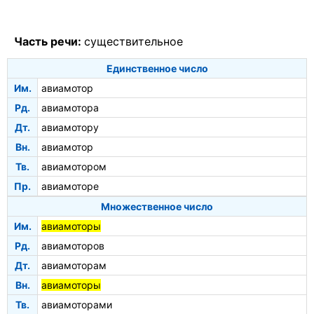
Часть речи:
существительное
Единственное число
Им.
авиамотор
Рд.
авиамотора
Дт.
авиамотору
Вн.
авиамотор
Тв.
авиамотором
Пр.
авиамоторе
Множественное число
Им.
авиамоторы
Рд.
авиамоторов
Дт.
авиамоторам
Вн.
авиамоторы
Тв.
авиамоторами