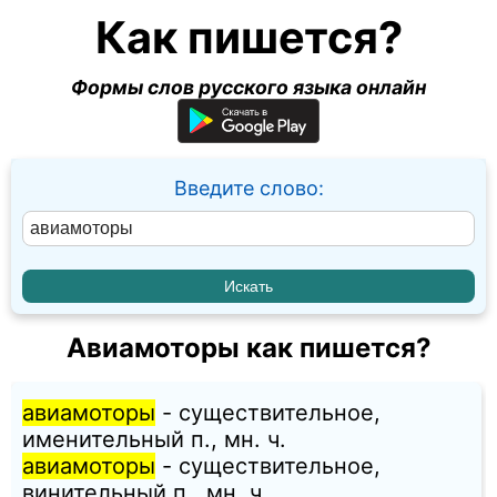
Как пишется?
Формы слов русского языка онлайн
Введите слово:
Авиамоторы как пишется?
авиамоторы
- существительное,
именительный п., мн. ч.
авиамоторы
- существительное,
винительный п., мн. ч.