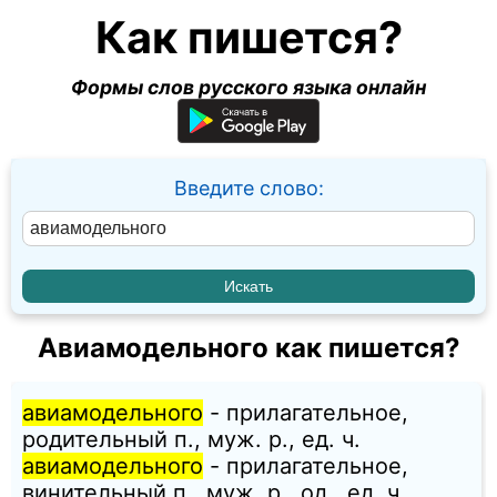
Как пишется?
Формы слов русского языка онлайн
Введите слово:
Авиамодельного как пишется?
авиамодельного
- прилагательное,
родительный п., муж. p., ед. ч.
авиамодельного
- прилагательное,
винительный п., муж. p., од., ед. ч.