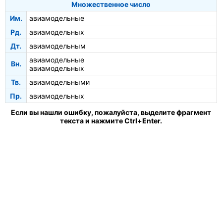
Множественное число
Им.
авиамодельные
Рд.
авиамодельных
Дт.
авиамодельным
авиамодельные
Вн.
авиамодельных
Тв.
авиамодельными
Пр.
авиамодельных
Если вы нашли ошибку, пожалуйста, выделите фрагмент
текста и нажмите Ctrl+Enter.