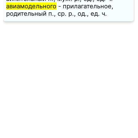
авиамодельного
- прилагательное,
родительный п., ср. p., од., ед. ч.