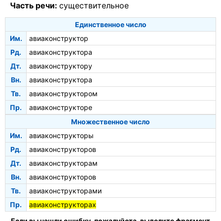
Часть речи:
существительное
Единственное число
Им.
авиаконструктор
Рд.
авиаконструктора
Дт.
авиаконструктору
Вн.
авиаконструктора
Тв.
авиаконструктором
Пр.
авиаконструкторе
Множественное число
Им.
авиаконструкторы
Рд.
авиаконструкторов
Дт.
авиаконструкторам
Вн.
авиаконструкторов
Тв.
авиаконструкторами
Пр.
авиаконструкторах
Если вы нашли ошибку, пожалуйста, выделите фрагмент