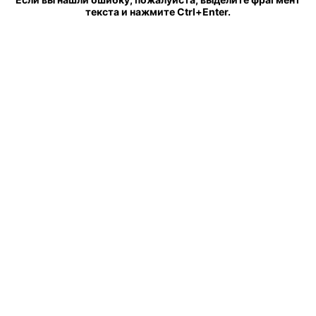
текста и нажмите Ctrl+Enter.