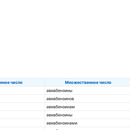
нное число
Множественное число
авиабензины
авиабензинов
авиабензинам
авиабензины
авиабензинами