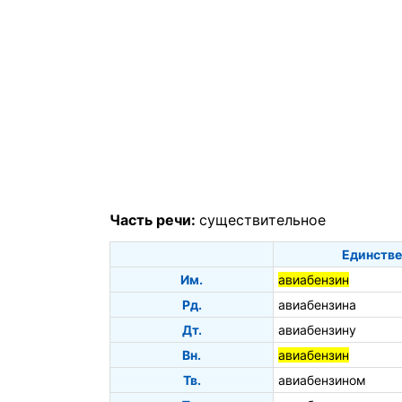
Часть речи:
существительное
Единстве
Им.
авиабензин
Рд.
авиабензина
Дт.
авиабензину
Вн.
авиабензин
Тв.
авиабензином