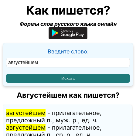
Как пишется?
Формы слов русского языка онлайн
Введите слово:
Августейшем как пишется?
августейшем
- прилагательное,
предложный п., муж. p., ед. ч.
августейшем
- прилагательное,
предложный п., ср. p., ед. ч.