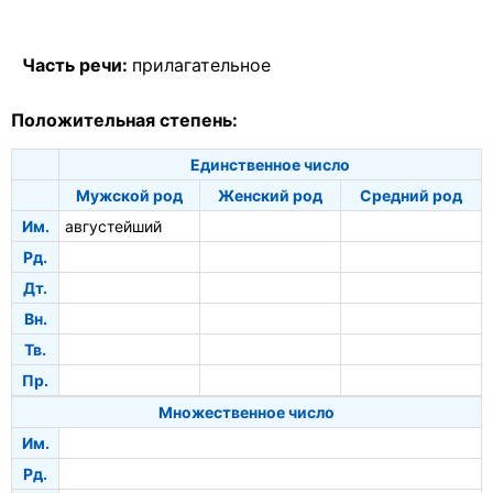
Часть речи:
прилагательное
Положительная степень:
Единственное число
Мужской род
Женский род
Средний род
Им.
августейший
Рд.
Дт.
Вн.
Тв.
Пр.
Множественное число
Им.
Рд.