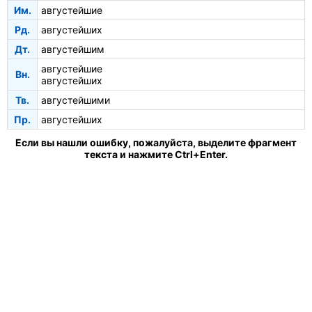
Им.
августейшие
Рд.
августейших
Дт.
августейшим
августейшие
Вн.
августейших
Тв.
августейшими
Пр.
августейших
Если вы нашли ошибку, пожалуйста, выделите фрагмент
текста и нажмите Ctrl+Enter.