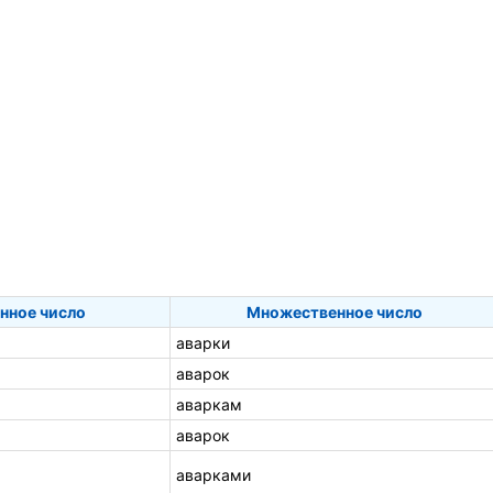
нное число
Множественное число
аварки
аварок
аваркам
аварок
аварками