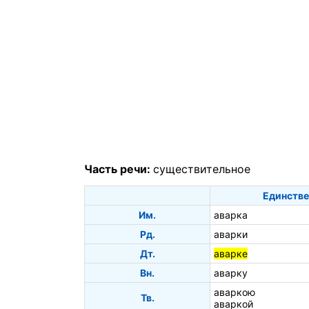
Часть речи:
существительное
Единстве
Им.
аварка
Рд.
аварки
Дт.
аварке
Вн.
аварку
аваркою
Тв.
аваркой