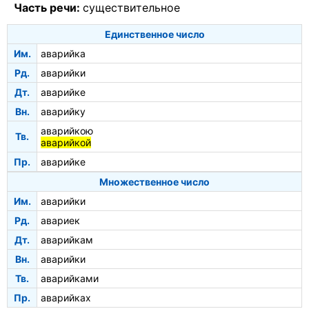
Часть речи:
существительное
Единственное число
Им.
аварийка
Рд.
аварийки
Дт.
аварийке
Вн.
аварийку
аварийкою
Тв.
аварийкой
Пр.
аварийке
Множественное число
Им.
аварийки
Рд.
авариек
Дт.
аварийкам
Вн.
аварийки
Тв.
аварийками
Пр.
аварийках