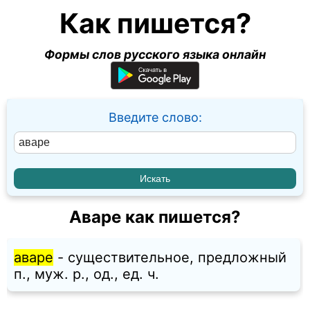
Как пишется?
Формы слов русского языка онлайн
Введите слово:
Аваре как пишется?
аваре
- существительное, предложный
п., муж. p., од., ед. ч.