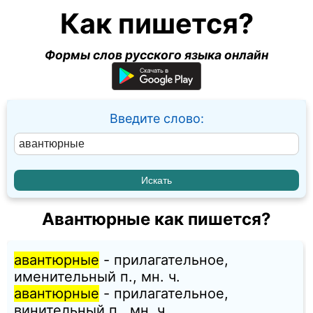
Как пишется?
Формы слов русского языка онлайн
Введите слово:
Авантюрные как пишется?
авантюрные
- прилагательное,
именительный п., мн. ч.
авантюрные
- прилагательное,
винительный п., мн. ч.