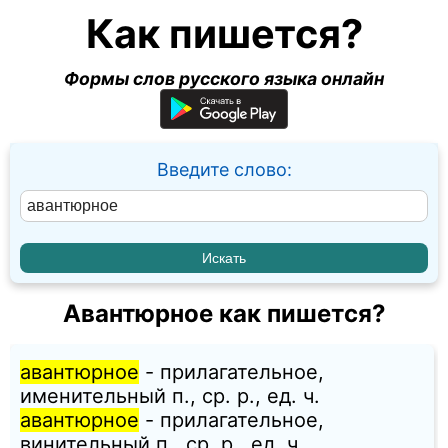
Как пишется?
Формы слов русского языка онлайн
Введите слово:
Авантюрное как пишется?
авантюрное
- прилагательное,
именительный п., ср. p., ед. ч.
авантюрное
- прилагательное,
винительный п., ср. p., ед. ч.