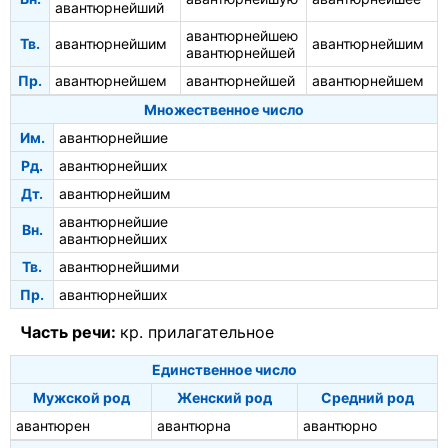
авантюрнейший
авантюрнейшею
Тв.
авантюрнейшим
авантюрнейшим
авантюрнейшей
Пр.
авантюрнейшем
авантюрнейшей
авантюрнейшем
Множественное число
Им.
авантюрнейшие
Рд.
авантюрнейших
Дт.
авантюрнейшим
авантюрнейшие
Вн.
авантюрнейших
Тв.
авантюрнейшими
Пр.
авантюрнейших
Часть речи:
кр. прилагательное
Единственное число
Мужской род
Женский род
Средний род
авантюрен
авантюрна
авантюрно