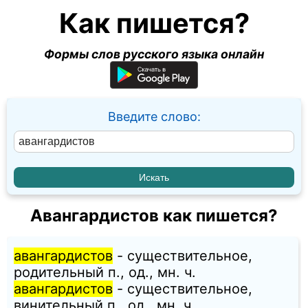
Как пишется?
Формы слов русского языка онлайн
Введите слово:
Авангардистов как пишется?
авангардистов
- существительное,
родительный п., од., мн. ч.
авангардистов
- существительное,
винительный п., од., мн. ч.