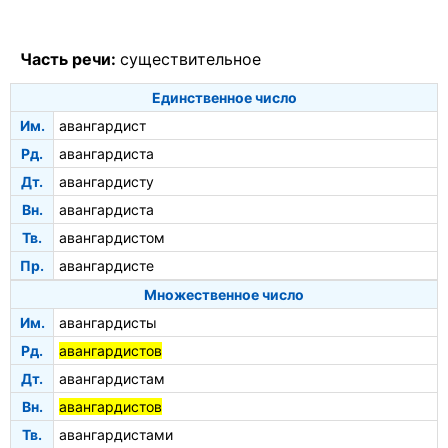
Часть речи:
существительное
Единственное число
Им.
авангардист
Рд.
авангардиста
Дт.
авангардисту
Вн.
авангардиста
Тв.
авангардистом
Пр.
авангардисте
Множественное число
Им.
авангардисты
Рд.
авангардистов
Дт.
авангардистам
Вн.
авангардистов
Тв.
авангардистами