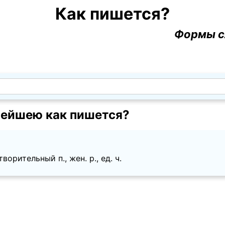
Как пишется?
Формы с
ейшею как пишется?
ворительный п., жен. p., ед. ч.