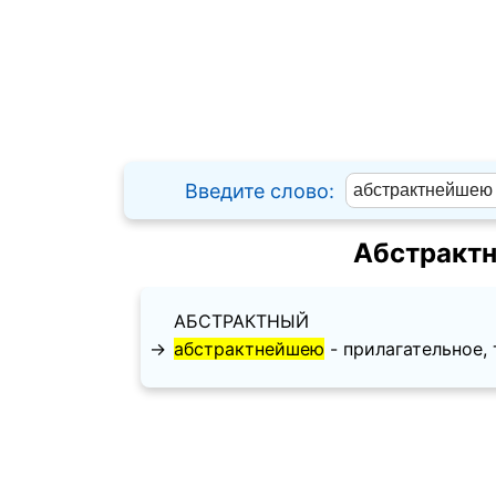
Введите слово:
Абстрактн
АБСТРАКТНЫЙ
→
абстрактнейшею
- прилагательное, т