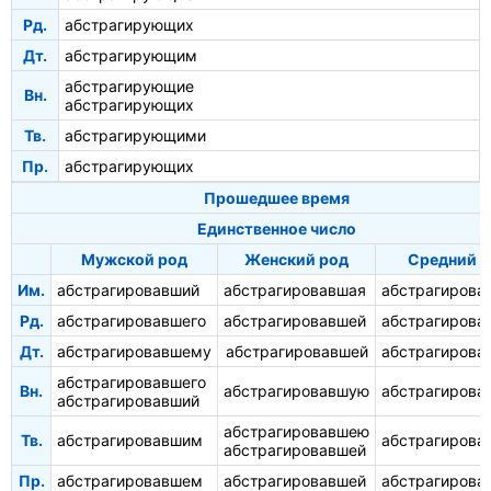
Рд.
абстрагирующих
Дт.
абстрагирующим
абстрагирующие
Вн.
абстрагирующих
Тв.
абстрагирующими
Пр.
абстрагирующих
Прошедшее время
Единственное число
Мужской род
Женский род
Средний 
Им.
абстрагировавший
абстрагировавшая
абстрагирова
Рд.
абстрагировавшего
абстрагировавшей
абстрагирова
Дт.
абстрагировавшему
абстрагировавшей
абстрагирова
абстрагировавшего
Вн.
абстрагировавшую
абстрагирова
абстрагировавший
абстрагировавшею
Тв.
абстрагировавшим
абстрагирова
абстрагировавшей
Пр.
абстрагировавшем
абстрагировавшей
абстрагирова