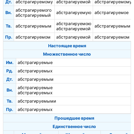
Дт.
абстрагируемому
абстрагируемой
абстрагируемому
абстрагируемого
Вн.
абстрагируемую
абстрагируемое
абстрагируемый
абстрагируемою
Тв.
абстрагируемым
абстрагируемым
абстрагируемой
Пр.
абстрагируемом
абстрагируемой
абстрагируемом
Настоящее время
Множественное число
Им.
абстрагируемые
Рд.
абстрагируемых
Дт.
абстрагируемым
абстрагируемые
Вн.
абстрагируемых
Тв.
абстрагируемыми
Пр.
абстрагируемых
Прошедшее время
Единственное число