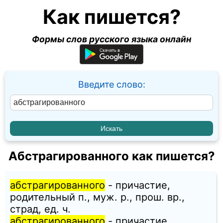
Как пишется?
Формы слов русского языка онлайн
Введите слово:
Абстрагированного как пишется?
абстрагированного
- причастие,
родительный п., муж. p., прош. вр.,
страд, ед. ч.
абстрагированного
- причастие,