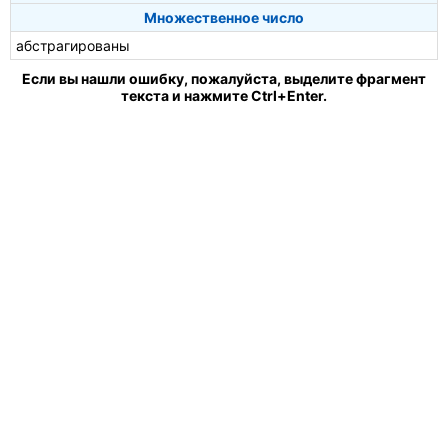
Множественное число
абстрагированы
Если вы нашли ошибку, пожалуйста, выделите фрагмент
текста и нажмите Ctrl+Enter.