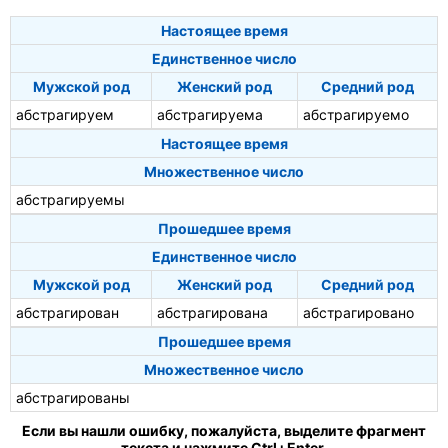
Настоящее время
Единственное число
Мужской род
Женский род
Средний род
абстрагируем
абстрагируема
абстрагируемо
Настоящее время
Множественное число
абстрагируемы
Прошедшее время
Единственное число
Мужской род
Женский род
Средний род
абстрагирован
абстрагирована
абстрагировано
Прошедшее время
Множественное число
абстрагированы
Если вы нашли ошибку, пожалуйста, выделите фрагмент
текста и нажмите Ctrl+Enter.