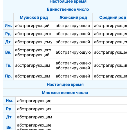
Настоящее время
Единственное число
Мужской род
Женский род
Средний род
Им.
абстрагирующий
абстрагирующая
абстрагирующее
Рд.
абстрагирующего
абстрагирующей
абстрагирующего
Дт.
абстрагирующему
абстрагирующей
абстрагирующем
абстрагирующего
Вн.
абстрагирующую
абстрагирующее
абстрагирующий
абстрагирующею
Тв.
абстрагирующим
абстрагирующим
абстрагирующей
Пр.
абстрагирующем
абстрагирующей
абстрагирующем
Настоящее время
Множественное число
Им.
абстрагирующие
Рд.
абстрагирующих
Дт.
абстрагирующим
абстрагирующие
Вн.
абстрагирующих