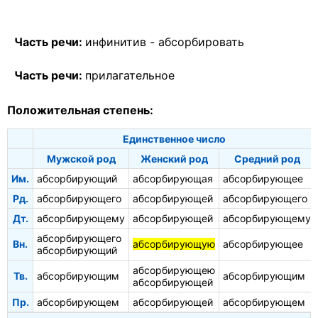
Часть речи:
инфинитив -
абсорбировать
Часть речи:
прилагательное
Положительная степень:
Единственное число
Мужской род
Женский род
Средний род
Им.
абсорбирующий
абсорбирующая
абсорбирующее
Рд.
абсорбирующего
абсорбирующей
абсорбирующего
Дт.
абсорбирующему
абсорбирующей
абсорбирующему
абсорбирующего
Вн.
абсорбирующую
абсорбирующее
абсорбирующий
абсорбирующею
Тв.
абсорбирующим
абсорбирующим
абсорбирующей
Пр.
абсорбирующем
абсорбирующей
абсорбирующем