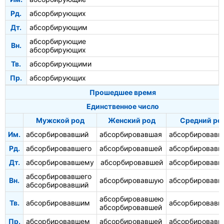
Рд.
абсорбирующих
Дт.
абсорбирующим
абсорбирующие
Вн.
абсорбирующих
Тв.
абсорбирующими
Пр.
абсорбирующих
Прошедшее время
Единственное число
Мужской род
Женский род
Средний ро
Им.
абсорбировавший
абсорбировавшая
абсорбировавш
Рд.
абсорбировавшего
абсорбировавшей
абсорбировавш
Дт.
абсорбировавшему
абсорбировавшей
абсорбировав
абсорбировавшего
Вн.
абсорбировавшую
абсорбировавш
абсорбировавший
абсорбировавшею
Тв.
абсорбировавшим
абсорбировав
абсорбировавшей
Пр.
абсорбировавшем
абсорбировавшей
абсорбировав