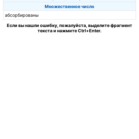
Множественное число
абсорбированы
Если вы нашли ошибку, пожалуйста, выделите фрагмент
текста и нажмите Ctrl+Enter.