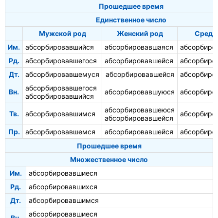
Прошедшее время
Единственное число
Мужской род
Женский род
Средн
Им.
абсорбировавшийся
абсорбировавшаяся
абсорбиро
Рд.
абсорбировавшегося
абсорбировавшейся
абсорбиро
Дт.
абсорбировавшемуся
абсорбировавшейся
абсорбиро
абсорбировавшегося
Вн.
абсорбировавшуюся
абсорбиро
абсорбировавшийся
абсорбировавшеюся
Тв.
абсорбировавшимся
абсорбиро
абсорбировавшейся
Пр.
абсорбировавшемся
абсорбировавшейся
абсорбиро
Прошедшее время
Множественное число
Им.
абсорбировавшиеся
Рд.
абсорбировавшихся
Дт.
абсорбировавшимся
абсорбировавшиеся
Вн.