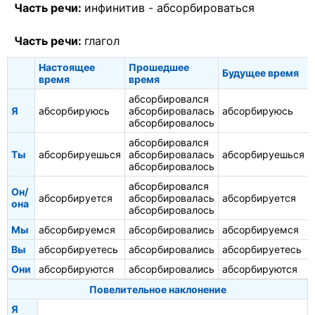
Часть речи:
инфинитив -
абсорбироваться
Часть речи:
глагол
Настоящее
Прошедшее
Будущее время
время
время
абсорбировался
Я
абсорбируюсь
абсорбировалась
абсорбируюсь
абсорбировалось
абсорбировался
Ты
абсорбируешься
абсорбировалась
абсорбируешься
абсорбировалось
абсорбировался
Он/
абсорбируется
абсорбировалась
абсорбируется
она
абсорбировалось
Мы
абсорбируемся
абсорбировались
абсорбируемся
Вы
абсорбируетесь
абсорбировались
абсорбируетесь
Они
абсорбируются
абсорбировались
абсорбируются
Повелительное наклонение
Я