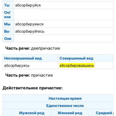
Ты
абсорбируйся
Он/
она
Мы
абсорбируемся
Вы
абсорбируйтесь
Они
Часть речи:
деепричастие
Несовершенный вид
Совершенный вид
абсорбируясь
абсорбировавшись
Часть речи:
причастие
Действительное причастие:
Настоящее время
Единственное число
Мужской род
Женский род
Средний р